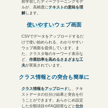
前学習したディープラーニングモデ
ルが、高精度に
テキストの意味を理
解
します。
使いやすい
ウェブ画面
CSVでデータをアップロードするだ
けで使い始められる、わかりやすい
ウェブ画面を提供しています。
ま
た、クラスタ毎のキーワード表示な
ど、
作業効率を高めるさまざまな工
夫
が実装されています。
クラス情報との
突合も簡単に
クラス情報をアップロード
し、テキ
ストデータの仕分け結果と突合を行
うことができます。
あらかじめ設定
した分類項目やFAQ回答などと
仕分