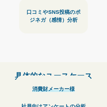
口コミやSNS投稿の
ポ
ジネガ（感情）分析
具体的なユースケース
消費財メーカー様
社員向けアンケートの
分析