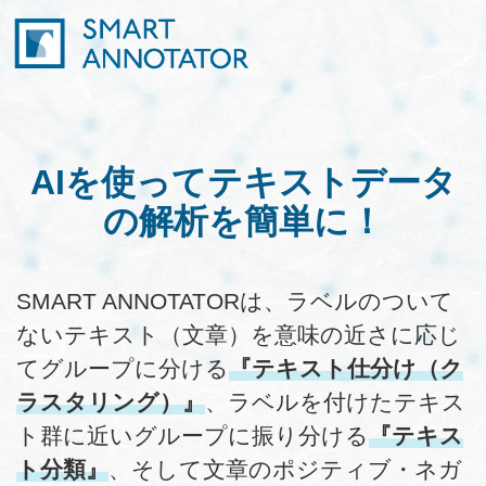
AIを使って
テキストデータ
の
解析を簡単に！
SMART ANNOTATORは、ラベルのついて
ないテキスト（文章）を意味の近さに応じ
てグループに分ける
『テキスト仕分け（ク
ラスタリング）』
、ラベルを付けたテキス
ト群に近いグループに振り分ける
『テキス
ト分類』
、そして文章のポジティブ・ネガ