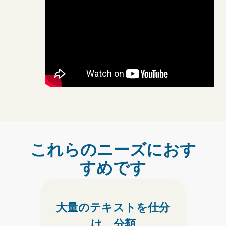
これらのニーズにおす
すめです
大量のテキストを
仕分
け、分類