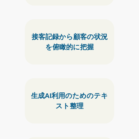
接客記録から顧客の状況
を
俯瞰的に把握
生成AI利用のための
テキ
スト整理