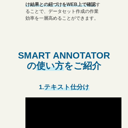
け結果との紐づけをWEB上で確認
す
ることで、
データセット作成の作業
効率を一層高めることができます。
SMART ANNOTATOR
の
使い方
をご紹介
1.
テキスト仕分け