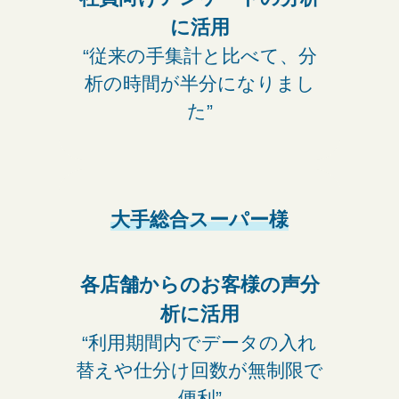
に活用
“従来の手集計と比べて、分
析の時間が半分になりまし
た”
大手総合スーパー様
各店舗からの
お客様の声分
析に活用
“利用期間内でデータの入れ
替えや仕分け回数が無制限で
便利”